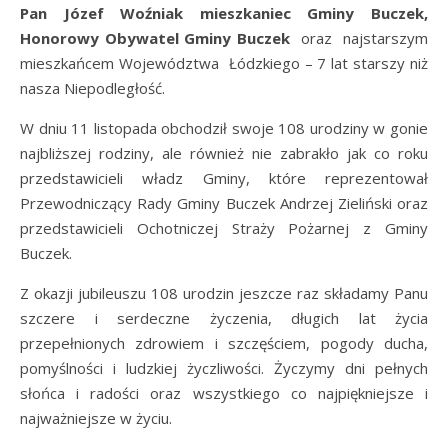
Pan Józef Woźniak mieszkaniec Gminy Buczek,
Honorowy Obywatel Gminy Buczek
oraz najstarszym
mieszkańcem Województwa Łódzkiego – 7 lat starszy niż
nasza Niepodległość.
W dniu 11 listopada obchodził swoje 108 urodziny w gonie
najbliższej rodziny, ale również nie zabrakło jak co roku
przedstawicieli władz Gminy, które reprezentował
Przewodniczący Rady Gminy Buczek Andrzej Zieliński oraz
przedstawicieli Ochotniczej Straży Pożarnej z Gminy
Buczek.
Z
okazji jubileuszu 108 urodzin jeszcze raz składamy Panu
szczere i serdeczne życzenia, długich lat życia
przepełnionych zdrowiem i szczęściem, pogody ducha,
pomyślności i ludzkiej życzliwości. Życzymy dni pełnych
słońca i radości oraz wszystkiego co najpiękniejsze i
najważniejsze w życiu.