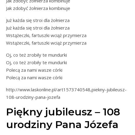
Jak zdobyć żołnierza kombinuje
Jak zdobyć żołnierza kombinuje
Już każda się stroi dla żołnierza
Już każda się stroi dla żołnierza
Wstążeczki, fartuszki wciąż przymierza
Wstążeczki, fartuszki wciąż przymierza
Oj, co też zrobiły te mundurki
Oj, co też zrobiły te mundurki
Polecą za nami wasze córki
Polecą za nami wasze córki
http://www.laskonline.pl/art1573740548,piekny-jubileusz-
108-urodziny-pana-jozefa
Piękny jubileusz – 108
urodziny Pana Józefa