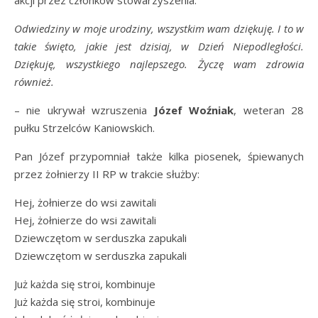
akcji przez członków stowarzyszenia.
Odwiedziny w moje urodziny, wszystkim wam dziękuję. I to w
takie święto, jakie jest dzisiaj, w Dzień Niepodległości.
Dziękuję, wszystkiego najlepszego. Życzę wam zdrowia
również.
– nie ukrywał wzruszenia
Józef Woźniak
, weteran 28
pułku Strzelców Kaniowskich.
Pan Józef przypomniał także kilka piosenek, śpiewanych
przez żołnierzy II RP w trakcie służby:
Hej, żołnierze do wsi zawitali
Hej, żołnierze do wsi zawitali
Dziewczętom w serduszka zapukali
Dziewczętom w serduszka zapukali
Już każda się stroi, kombinuje
Już każda się stroi, kombinuje