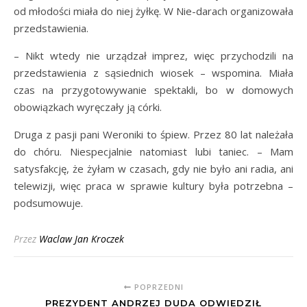
od młodości miała do niej żyłkę. W Nie-darach organizowała
przedstawienia.
– Nikt wtedy nie urządzał imprez, więc przychodzili na
przedstawienia z sąsiednich wiosek – wspomina. Miała
czas na przygotowywanie spektakli, bo w domowych
obowiązkach wyręczały ją córki.
Druga z pasji pani Weroniki to śpiew. Przez 80 lat należała
do chóru. Niespecjalnie natomiast lubi taniec. – Mam
satysfakcję, że żyłam w czasach, gdy nie było ani radia, ani
telewizji, więc praca w sprawie kultury była potrzebna –
podsumowuje.
Przez
Waclaw Jan Kroczek
POPRZEDNI
PREZYDENT ANDRZEJ DUDA ODWIEDZIŁ