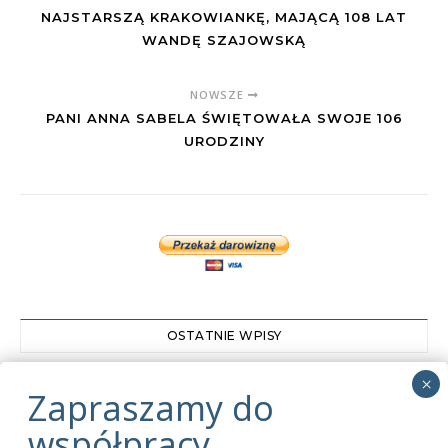
NAJSTARSZĄ KRAKOWIANKĘ, MAJĄCĄ 108 LAT
WANDĘ SZAJOWSKĄ
NOWSZE
PANI ANNA SABELA ŚWIĘTOWAŁA SWOJE 106
URODZINY
OSTATNIE WPISY
Zapraszamy do współpracy
01.03.2024
Pani Tekla Juniewicz kończy 114 lat
05.06.2020