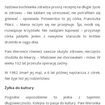
Sędziwa bochnianka zdradza prostą receptę na długie życie
w zdrowiu. – Nie lubiłam się stresować, nie potrafiłam się
gniewać – opowiada. Potwierdza to jej córka, Franciszka
Pilarz. – Mama niczym się nie przejmuje. Śpi, modli się,
rozwiązuje krzyżówki. Nie nadążam kupować – przyznaje
córka jubilatki. Jeden z nawyków staruszki to krótkie
drzemki w ciągu dnia.
Pani Weronice również zawsze służyło zdrowie, nieczęsto
chodziła do lekarzy. – Właściwie nie chorowałam – mówi. W
wieku 102 lat przeszła operację zaćmy.
W 1982 zmarł jej mąż, a 6 lat później najstarsza z córek.
Nie żyje też jej rodzeństwo.
Żyłka do kultury
Pogodne usposobienie to jedna z tajemnic
długowieczności. Kolejna to pasja do kultury. Pani Weronika