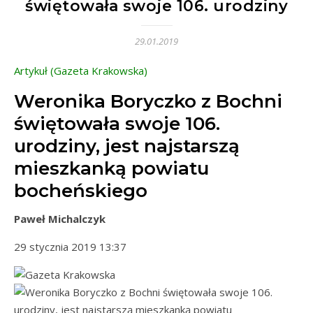
świętowała swoje 106. urodziny
29.01.2019
Artykuł (Gazeta Krakowska)
Weronika Boryczko z Bochni
świętowała swoje 106.
urodziny, jest najstarszą
mieszkanką powiatu
bocheńskiego
Paweł Michalczyk
29 stycznia 2019 13:37