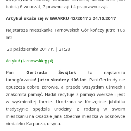
babcią 6 wnucząt, 7 prawnucząt i 4 praprawnucząt.
Artykuł ukaże się w GWARKU 42/2017 z 24.10.2017
Najstarsza mieszkanka Tarnowskich Gór kończy jutro 106
lat!
20 października 2017 r. | 21:28
Artykuł (tarnowskieg.pl)
Pani
Gertruda Świątek
to najstarsza
tarnogórzanka!
Jutro skończy 106 lat.
Pani Gertrudy nie
opuszcza dobre zdrowie, a przede wszystkim uśmiech i
znakomita pamięć. Nadal recytuje z pamięci wiersze i jest
w wyśmienitej formie. Urodzona w Koszęcinie jubilatka
tradycyjnie spędziła urodziny z rodziną w swoim
mieszkaniu na Osadzie Jana. Obecnie mieszka w Sosnówce
niedaleko Karpacza, u syna.