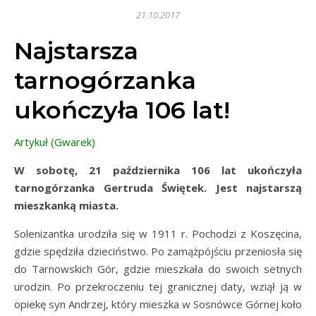
21.10.2017
Najstarsza
tarnogórzanka
ukończyła 106 lat!
Artykuł (Gwarek)
W sobotę, 21 października 106 lat ukończyła
tarnogórzanka Gertruda Świętek. Jest najstarszą
mieszkanką miasta.
Solenizantka urodziła się w 1911 r. Pochodzi z Koszęcina,
gdzie spędziła dzieciństwo. Po zamążpójściu przeniosła się
do Tarnowskich Gór, gdzie mieszkała do swoich setnych
urodzin. Po przekroczeniu tej granicznej daty, wziął ją w
opiekę syn Andrzej, który mieszka w Sosnówce Górnej koło