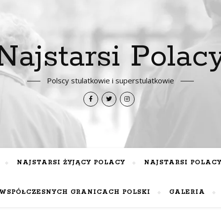
Najstarsi Polac
Polscy stulatkowie i superstulatkowie
NAJSTARSI ŻYJĄCY POLACY
NAJSTARSI POLAC
WSPÓŁCZESNYCH GRANICACH POLSKI
GALERIA