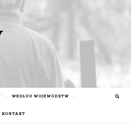
y
Y
WEDŁUG WOJEWÓDZTW
KONTAKT