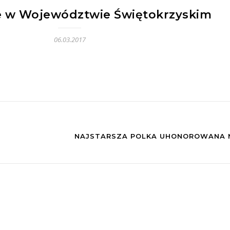
e w Województwie Świętokrzyskim
06.03.2017
NAJSTARSZA POLKA UHONOROWANA M