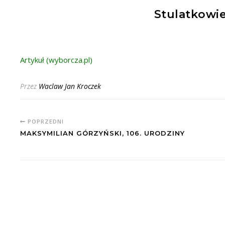
Stulatkowi
Artykuł (wyborcza.pl)
Przez
Waclaw Jan Kroczek
POPRZEDNI
MAKSYMILIAN GÓRZYŃSKI, 106. URODZINY