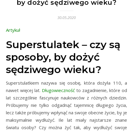
by dożyć sędziwego wieku?
30.05.2020
Artykuł
Superstulatek – czy są
sposoby, by dożyć
sędziwego wieku?
Superstulatkiem nazywa się osobę, która dożyła 110, a
nawet więcej lat.
Długowieczność
to zagadnienie, które od
lat szczególnie fascynuje naukowców z różnych dziedzin.
Próbujemy nie tylko odgadnąć tajemnicę długiego życia,
lecz także próbujemy wpłynąć na swoje obecne życie, by je
maksymalnie wydłużyć. Ile lat miały najstarsze znane
światu osoby? Czy można żyć tak, aby wydłużyć swoje