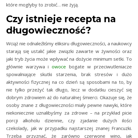
które mogłyby to zrobić… nie żyją.
Czy istnieje recepta na
długowieczność?
Wciąż nie odnaleźliśmy eliksiru długowieczności, a naukowcy
starają się ustalić jakie związki zawarte w żywności oraz
jaki tryb życia może wpływać na dożycie minimum setki. To
głównie warzywa i
owoce
bogate w przeciwutleniacze
spowalniające skutki starzenia, brak stresów i dużo
aktywności fizycznej na co dzień są sposobami na to, by
nie tylko przeżyć tak długo, lecz w dodatku cieszyć się
dobrym zdrowiem aż do naturalnej śmierci. Okazuje się, że
osoby znane z długowieczności miały pewne nawyki, które
niekoniecznie uznalibyśmy za zdrowe – na przykład picie
porcji alkoholu dziennie, czy zjadanie dużych ilości
czekolady, jak w przypadku najstarszej znanej Francuzki.
Trzeba przyznać, że zarówno czerwone wino, jak