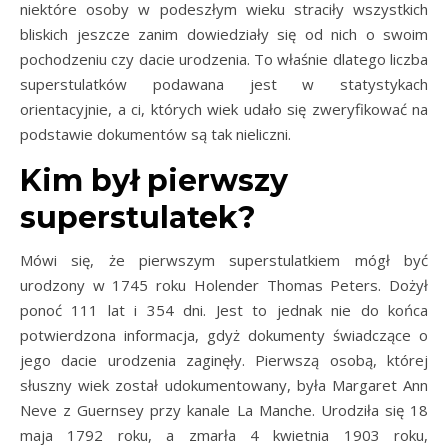
niektóre osoby w podeszłym wieku straciły wszystkich
bliskich jeszcze zanim dowiedziały się od nich o swoim
pochodzeniu czy dacie urodzenia. To właśnie dlatego liczba
superstulatków podawana jest w statystykach
orientacyjnie, a ci, których wiek udało się zweryfikować na
podstawie dokumentów są tak nieliczni.
Kim był pierwszy
superstulatek?
Mówi się, że pierwszym superstulatkiem mógł być
urodzony w 1745 roku Holender Thomas Peters. Dożył
ponoć 111 lat i 354 dni. Jest to jednak nie do końca
potwierdzona informacja, gdyż dokumenty świadczące o
jego dacie urodzenia zaginęły. Pierwszą osobą, której
słuszny wiek został udokumentowany, była Margaret Ann
Neve z Guernsey przy kanale La Manche. Urodziła się 18
maja 1792 roku, a zmarła 4 kwietnia 1903 roku,