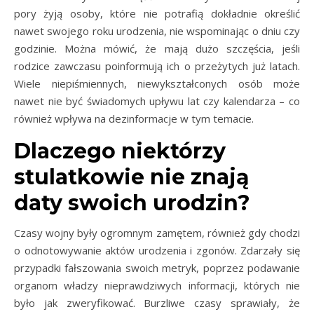
pory żyją osoby, które nie potrafią dokładnie określić
nawet swojego roku urodzenia, nie wspominając o dniu czy
godzinie. Można mówić, że mają dużo szczęścia, jeśli
rodzice zawczasu poinformują ich o przeżytych już latach.
Wiele niepiśmiennych, niewykształconych osób może
nawet nie być świadomych upływu lat czy kalendarza – co
również wpływa na dezinformacje w tym temacie.
Dlaczego niektórzy
stulatkowie nie znają
daty swoich urodzin?
Czasy wojny były ogromnym zamętem, również gdy chodzi
o odnotowywanie aktów urodzenia i zgonów. Zdarzały się
przypadki fałszowania swoich metryk, poprzez podawanie
organom władzy nieprawdziwych informacji, których nie
było jak zweryfikować. Burzliwe czasy sprawiały, że