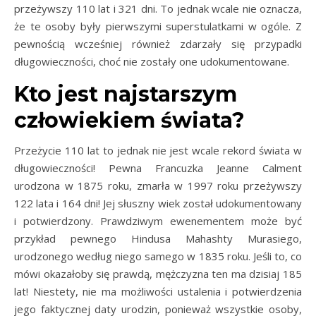
przeżywszy 110 lat i 321 dni. To jednak wcale nie oznacza,
że te osoby były pierwszymi superstulatkami w ogóle. Z
pewnością wcześniej również zdarzały się przypadki
długowieczności, choć nie zostały one udokumentowane.
Kto jest najstarszym
człowiekiem świata?
Przeżycie 110 lat to jednak nie jest wcale rekord świata w
długowieczności! Pewna Francuzka Jeanne Calment
urodzona w 1875 roku, zmarła w 1997 roku przeżywszy
122 lata i 164 dni! Jej słuszny wiek został udokumentowany
i potwierdzony. Prawdziwym ewenementem może być
przykład pewnego Hindusa Mahashty Murasiego,
urodzonego według niego samego w 1835 roku. Jeśli to, co
mówi okazałoby się prawdą, mężczyzna ten ma dzisiaj 185
lat! Niestety, nie ma możliwości ustalenia i potwierdzenia
jego faktycznej daty urodzin, ponieważ wszystkie osoby,