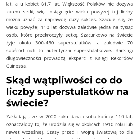
lat, a u kobiet 81,7 lat. Większość Polaków nie dożywa
zatem setki, więc osiągnięcie wieku powyżej tej liczby
można uznać za naprawdę duży sukces. Szacuje się, że
wieku powyżej 110 lat dożywa zaledwie jedna na tysiąc
osób, które przekroczyły setkę. Szacunkowo na świecie
żyje około 300-450 superstulatków, a zaledwie 70
spośród nich to autentyczni superstulatkowie. Rankingi
długowieczności prowadzą eksperci z Księgi Rekordów
Guinessa.
Skąd wątpliwości co do
liczby superstulatków na
świecie?
Zakładając, że w 2020 roku dana osoba kończy 110 lat,
oznaczałoby to, że urodziła się w okolicach 1910 roku lub
nawet wcześniej. Czasy przed I wojną światową to dla