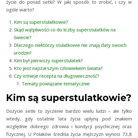
życie do ponad setki? W jaki sposób to zrobić, i czy w
ogóle warto?
Kim są superstulatkowie?
Skąd wątpliwości co do liczby superstulatków na
świecie?
Dlaczego niektórzy stulatkowie nie znają daty swoich
urodzin?
Kim był pierwszy superstulatek?
Kto jest najstarszym człowiekiem świata?
Czy istnieje recepta na długowieczność?
Tematy powiązane tematycznie
Kim są superstulatkowie?
Dożycie setki to życzenie bardzo wielu ludzi – ale tylko
wtedy, gdy ostatnie lata życia upłyną pod znakiem
względnie dobrego zdrowia i kondycji psychicznej oraz
fizycznej. U Polaków średnia życia mężczyzn wynosi 73,8