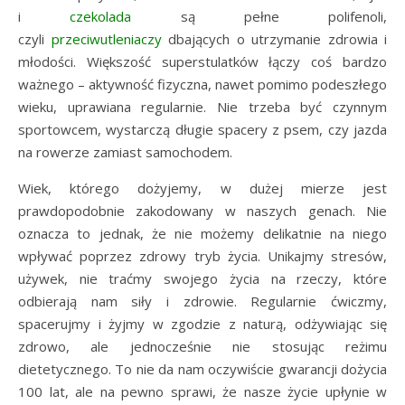
i
czekolada
są pełne polifenoli,
czyli
przeciwutleniaczy
dbających o utrzymanie zdrowia i
młodości. Większość superstulatków łączy coś bardzo
ważnego – aktywność fizyczna, nawet pomimo podeszłego
wieku, uprawiana regularnie. Nie trzeba być czynnym
sportowcem, wystarczą długie spacery z psem, czy jazda
na rowerze zamiast samochodem.
Wiek, którego dożyjemy, w dużej mierze jest
prawdopodobnie zakodowany w naszych genach. Nie
oznacza to jednak, że nie możemy delikatnie na niego
wpływać poprzez zdrowy tryb życia. Unikajmy stresów,
używek, nie traćmy swojego życia na rzeczy, które
odbierają nam siły i zdrowie. Regularnie ćwiczmy,
spacerujmy i żyjmy w zgodzie z naturą, odżywiając się
zdrowo, ale jednocześnie nie stosując reżimu
dietetycznego. To nie da nam oczywiście gwarancji dożycia
100 lat, ale na pewno sprawi, że nasze życie upłynie w