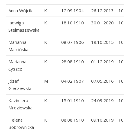
Anna Wójcik
K
12.09.1904
26.12.2013
109
Jadwiga
K
18.10.1910
30.01.2020
109
Stelmaszewska
Marianna
K
08.07.1906
19.10.2015
109
Marcińska
Marianna
K
28.08.1910
01.12.2019
109
Łyszcz
Józef
M
04.02.1907
07.05.2016
109
Gieczewski
Kazimiera
K
15.01.1910
24.03.2019
109
Mroziewska
Helena
K
08.08.1910
09.10.2019
109
Bobrownicka