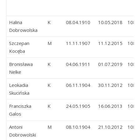
Halina
K
08.04.1910
10.05.2018
108
Dobrowolska
Szczepan
M
11.11.1907
11.12.2015
108
Kocęba
Bronisława
K
04.06.1911
01.07.2019
108
Nelke
Leokadia
K
06.11.1904
30.11.2012
108
Skucińska
Franciszka
K
24.05.1905
16.06.2013
108
Galos
Antoni
M
08.10.1904
21.10.2012
108
Dobrowolski