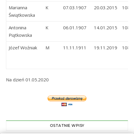
Marianna
K
07.03.1907
20.03.2015
108
Świątkowska
Antonina
K
06.01.1907
14.01.2015
108
Piątkowska
Józef Woźniak
M
11.11.1911
19.11.2019
108
Na dzień 01.05.2020
OSTATNIE WPISY