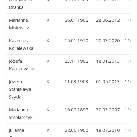
Dranka
Marianna
K
26.01.1902
28.06.2012
110
Misiewicz
Kazimiera
K
15.01.1910
20.03.2020
110
Koralewska
Józefa
K
23.11.1902
18.01.2013
110
Karczewska
Józefa
K
11.03.1903
01.05.2013
110
Stanisława
Szyda
Marianna
K
16.02.1897
30.03.2007
110
Smolarczyk
Julianna
K
22.06.1900
18.07.2010
110