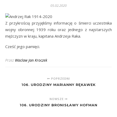
05.02.2020
Z przykrością przyjęliśmy informację o śmierci uczestnika
wojny obronnej 1939 roku oraz jednego z najstarszych
mężczyzn w kraju, kapitana Andrzeja Raka.
Cześć jego pamięci.
Przez
Waclaw Jan Kroczek
POPRZEDNI
106. URODZINY MARIANNY RĘKAWEK
NOWSZE
106. URODZINY BRONISŁAWY HOFMAN